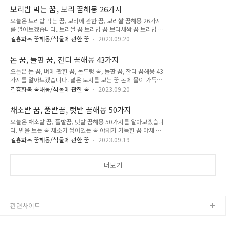
는 꿈을 꾸셨나요? 이 꿈은 쓸데없는 지출을 하게 될 상황을 암
을 인정받게 되거나, 이권을 얻게 될 꿈입니다. 2. 곡..
보리밥 먹는 꿈, 보리 꿈해몽 26가지
시합니다. 2. 마당 꽃밭에서 나비가 날고 있는 꿈 이 꿈은 불행한
오늘은 보리밥 먹는 꿈, 보리에 관한 꿈, 보리쌀 꿈해몽 26가지
일을 예고하고 있습니다. 가족이나 자신의 건강에 이상이 생길
를 알아보겠습니다. 보리쌀 꿈 보리밥 꿈 보리새싹 꿈 보리밥 먹
징조가 있겠습니다. 3. 잡초밭, 풀밭 꿈, 꽃꿈해몽 쓸모없는 풀밭
는 꿈 보리에 관한 꿈 보리밥 먹는 꿈, 보리 꿈해몽 26가지 1. 보
이나 잡초밭에서 꽃이 피는 꿈을 꾸셨나요? 고난과 역경 속에서
길흉화복 꿈해몽/식물에 관한 꿈
2023.09.20
리쌀 꿈, 상태가 좋은 보리 꿈해몽 보리쌀의 상태가 신선하고 좋
도 좋은 결실을 맺게 될 꿈입니다. 4. 집 앞마당에 국화꽃이 활짝
은 꿈을 꾸셨나요? 이 꿈은 건강이나 컨디션이 좋아질 암시입니
핀 꿈 집 앞 꽃밭에서 국화꽃이 활짝 피어있는 꿈을 꾸셨나요?..
논 꿈, 들판 꿈, 잔디 꿈해몽 43가지
다. 혹은, 모든 일에서 의욕이 넘치게 될 꿈입니다. 2. 마른 보리
오늘은 논 꿈, 벼에 관한 꿈, 논두렁 꿈, 들판 꿈, 잔디 꿈해몽 43
쌀 꿈해몽 보리가 말랐거나, 보리쌀의 상태가 좋지 않은 꿈을 꾸
가지를 알아보겠습니다. 넓은 토지를 보는 꿈 논에 물이 가득한
셨나요? 이 꿈은 건강에 이상이 생길 징조입니다. 3. 보리밭에 보
꿈 벼에 관한 꿈 논에 물대는 꿈 논두렁 걷는 꿈 잔디 꿈해몽 들
리를 심는 꿈해몽 이 꿈은 어떤 일이나 어떤 곳에 투자하게 될 상
길흉화복 꿈해몽/식물에 관한 꿈
2023.09.20
판 꿈해몽 논 꿈, 논두렁 꿈, 잔디 꿈해몽 43가지 1. 넓은 토지를
황을 상징합니다. 4. 보리밭꿈, 보리새싹 꿈해몽 보리밭에서 보
보는 꿈해몽 넓은 들판이나 토지를 보는 꿈을 꾸셨나요? 이 꿈은
리새싹이 나오는 꿈을 꾸셨나요? 이 꿈은 새로운 변화나, 새로운
채소밭 꿈, 풀밭꿈, 텃밭 꿈해몽 50가지
자녀의 신변에 좋은 일이 생길 징조입니다. 2. 넓은 토지나 들판
시작..
오늘은 채소밭 꿈, 풀밭꿈, 텃밭 꿈해몽 50가지를 알아보겠습니
에 혼자 서 있는 꿈 이 꿈은 누군가의 초대로 해외나 먼 곳으로
다. 밭을 보는 꿈 채소가 쌓여있는 꿈 야채가 가득한 꿈 야채 꿈
가게 될 일이 생기겠습니다. 3. 넓은 들판 꿈, 넓은 토지 꿈해몽
뿌리채소꿈 부추 꿈해몽 텃밭 꿈해몽 풀밭 꿈해몽 채소밭 꿈, 풀
넓은 토지를 보는 꿈이나 넓은 들판이 펼쳐져 있는 꿈을 꾸셨나
길흉화복 꿈해몽/식물에 관한 꿈
2023.09.19
밭 꿈, 텃밭 꿈해몽 50가지 1. 채소가 쌓여있는 꿈해몽 채소나 마
요? 먼 곳에서 손님이 찾아오게 될 꿈입니다. 4. 논바닥에서 물이
늘이 쌓여있는 꿈을 꾸셨나요? 뜻밖의 횡재수로 많은 재물을 얻
솟아나는 꿈 이 꿈은 모든 일이 순조롭게 될 길몽이라..
게 될 꿈입니다. 2. 채소밭에서 땅을 갈고 씨를 뿌리는 꿈 땅을 일
더보기
구고 씨 뿌리는 꿈을 꾸셨나요? 기존의 일에서 벗어나고 싶거나,
새로운 일을 하고 싶은 마음이 나타난 꿈입니다. 3. 채소밭이 황
무지 같은 꿈해몽 채소밭이 황량하고 메마른 황무지 같이 보이는
꿈을 꾸셨나요? 이 꿈은 좋은 운기가 따라 바라던 소원을 이루게
관련사이트
될 길몽입니다. 혹은, 집안에 기쁜 일이 생길 암시가 있습니다.
4...