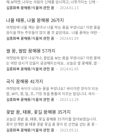
해 보자면, 나무는 사람의 신체를 암시하고, 나뭇가지는 신체의
나오는 꿈 해몽 이 꿈은 신변에 좋은 일이 가득하게 되거나, 심신
일부분을 상징합니다. 오늘은 나무 꿈태몽, 큰 나무 꿈 태몽, 잘
이 평안하게 될 것을 암시합니다. 혹은, 좋은 운기가 따르거나,
길흉화복 꿈해몽/식물에 관한 꿈
2024.01.13
린 나무 꿈해몽, 오래 된 나무 꿈해몽, 예쁜 나무 꿈해몽, 썩은 나
물질적으로 여유롭게 될 꿈입니다. 2. 노란색으로 잘 익은 살구
무 꿈해몽, 집안에 나무 꿈해몽, 울창한 나무 꿈해몽, 나무뿌리
꿈해몽 노랗게 잘 익은 살구가 나오는 꿈을 꾸셨나요? 이 꿈은..
나물 태몽, 나물 꿈해몽 26가지
꿈해몽, 꽃나무 꿈해몽 등 112가지를 알아보겠습니다. 나무 꿈
어젯밤에 나물 캐는 꿈이나 나물 먹는 꿈을 꾸셨나요? 이런 꿈을
태몽 큰 나무 태몽 잘린 나무 꿈 오래된 나무 꿈 예쁜 나무 꿈 썩
음식을 하는 주부들이 많이 꿀 것 같은데요.. 나물 꿈에는 어떤
은 나무 꿈 초록 나무 꿈 집안에 나무 꿈 큰 나무를 보는 꿈 푸른
암시가 있을까요? 오늘은 나물반찬 꿈해몽, 나물 캐는 꿈해몽,
나무 꿈 고목나무 꿈 죽은 나무 꿈 나무 토막 꿈 울창한 나무 꿈
길흉화복 꿈해몽/식물에 관한 꿈
2024.01.09
나물 태몽, 나물 먹는 꿈해몽, 고사리나물 꿈해몽, 숙주나물 꿈해
나무에 물주는 꿈해몽 나뭇가지 꿈해몽 나무뿌리 꿈해몽 꽃나무
몽, 냉이 꿈해몽, 콩나물 꿈해몽, 도라지 꿈해몽 등 26가지를 알
꿈해몽 나무 꿈해몽 112가지 1. 소나무에 꽃이 피는 꿈, 태몽
쌀 꿈, 쌀밥 꿈해몽 57가지
아보겠습니다. 나물반찬 꿈해몽 나물캐는 꿈해몽 나물 태몽 나물
이..
어젯밤에 쌀이 나오거나, 쌀밥을 보는 꿈을 꾸셨나요? 이런 꿈에
먹는 꿈해몽 시래기 꿈해몽 숙주 꿈해몽 고사리나물 꿈해몽 나물
는 어떤 암시가 있을지 궁금해지는데요.. 오늘은 쌀 꿈해몽, 쌀
삶는 꿈해몽 냉이 캐는 꿈해몽 나물 뜯는 꿈해몽 나물 사는 꿈해
만지는 꿈해몽, 쌀 꿈 로또, 쌀밥 보는 꿈해몽, 하얀 쌀 꿈해몽, 쌀
몽 콩나물 꿈해몽 도라지 꿈해몽 나물 태몽, 나물 꿈해몽 26가지
길흉화복 꿈해몽/식물에 관한 꿈
2024.01.05
포대 꿈해몽 등, 57가지를 알아보겠습니다. 쌀 꿈해몽 쌀꿈 로또
1. 나물반찬이 냉장고에 가득하게 있는 꿈 진행 중인 일이 순조
쌀을 만지는 꿈해몽 씻은 쌀 꿈해몽 쌀 사는 꿈해몽 쌀 받는 꿈해
롭게 되거나, 물질적으로 풍족하게 될 꿈입니다. 2. 나물반찬이
곡식 꿈해몽 41가지
몽 쌀포대 꿈해몽 쌀 보는 꿈해몽 쌀밥 보는 꿈해몽 흰쌀밥 먹는
푸짐하게 ..
어젯밤에 곡식이 나오는 꿈을 꾸셨나요? 곡식이란 양식이 되는
꿈해몽 밥그릇에 밥이 가득한 꿈 하얀 쌀 꿈해몽 쌀 밥 푸는 꿈해
쌀, 보리, 콩, 밀, 조, 기장 등을 통틀어 이르는 말입니다. 곡식이
몽 솥에 밥하는 꿈해몽 압력밥솥 꿈해몽 밥솥에 밥이 없는 꿈 밥
나오는 꿈은 어떤 것을 암시할까요? 오늘은 곡식을 보는 꿈해몽,
짓는 꿈 밥상에 관한 꿈해몽 밥상 받는 꿈해몽 밥을 그릇에 담는
길흉화복 꿈해몽/식물에 관한 꿈
2023.12.29
곡식을 만지는 꿈해몽, 씻은 쌀 꿈해몽, 곡식 포대 받는 꿈해몽,
꿈 밥 퍼 주는 꿈해몽 쌀 꿈, 쌀밥 꿈해몽 57가지 1. 쌀이 나오는
항아리에 곡식이 가득한 꿈해몽 등, 41가지를 알아보겠습니다.
꿈해몽 이 꿈은 뜻밖의 횡재를 하게 되거나, 경제적으로..
꽃밭 꿈, 태몽, 꽃길 꿈해몽 35가지
곡식을 보는 꿈 곡식을 만지는 꿈 씻은 쌀 꿈해몽 곡식 포대 받는
오늘은 꽃밭 꿈, 태몽, 꽃길 꿈해몽 35가지를 알아보겠습니다.
꿈 쌀 가마니 꿈 곡식 받는 꿈 항아리에 곡식이 가득한 꿈 쌀 먹
꽃이 만개한 꿈 태몽 꽃밭 꽃길 꿈 꽃이 핀 산천을 걷는 꿈 꽃꿈
는 꿈 쌀파는 꿈 쌀 떨어지는 꿈 곡물 꿈, 곡식 꿈해몽 41가지 1.
하얀 꽃꿈 꽃밭 꿈, 태몽, 꽃길 꿈해몽 35가지 1. 집 마당 꽃밭꿈,
잘 익은 곡식을 보는 꿈해몽 이 꿈은 신분이 상승하게 되거나, 금
길흉화복 꿈해몽/식물에 관한 꿈
2023.09.21
나무에서 꽃피는 꿈 집 마당 꽃밭에 있는 나무에서 꽃이 피어나
전적으로 큰 이득을 얻게 될 징조가 있습니다. 혹은, 자신의 실력