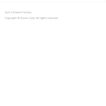
지 1. 남녀가 함께 연못에 들어가는 꿈 연인 간의 사랑이 깊어지
거나, 기쁜 소식을 듣게 될 꿈입니다. 혹은, 추진하는 일이나 사
업 등이 순조롭거나, 번성하게 될 것을 암시합니다. 2. 연못에 있
Zyni’s Dream Factory
는 잉어에게 먹이 주는 꿈 이 꿈은 추진하던 일이나 사업 등이 순
조롭게 되거나, ..
Copyright © Daum Corp. All rights reserved.