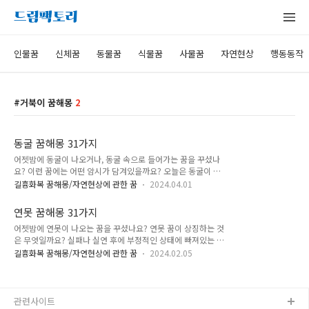
인물꿈
신체꿈
동물꿈
식물꿈
사물꿈
자연현상
행동동작
거북이 꿈해몽
2
동굴 꿈해몽 31가지
어젯밤에 동굴이 나오거나, 동굴 속으로 들어가는 꿈을 꾸셨나
요? 이런 꿈에는 어떤 암시가 담겨있을까요? 오늘은 동굴이 나
오는 꿈, 동굴에 들어가는 꿈, 동굴에서 물이 흐르는 꿈, 동굴이
길흉화복 꿈해몽/자연현상에 관한 꿈
2024.04.01
무너지는 꿈 등 동굴에 관한 꿈해몽 31가지를 알아보겠습니다.
동굴이 나오는 꿈 동굴에 들어가는 꿈 동굴에서 나오는 꿈 동굴
연못 꿈해몽 31가지
에 물이 흐르는 꿈 동굴이 무너지는 꿈 동굴에 꽃이 피어있는 꿈
어젯밤에 연못이 나오는 꿈을 꾸셨나요? 연못 꿈이 상징하는 것
동굴에 보물이 가득한 꿈 동굴에서 동물을 보는 꿈 동굴 꿈해몽
은 무엇일까요? 실패나 실연 후에 부정적인 상태에 빠져있는 마
31가지 1. 동굴이 나오는 꿈해몽 이 꿈은 미지의 분야를 탐색하
음 등을 상징하기도 하는데요. 오늘은 연못에 들어가는 꿈해몽,
게 되거나, 새로운 일에 도전하게 될 일을 암시합니다. 혹은, 풀
길흉화복 꿈해몽/자연현상에 관한 꿈
2024.02.05
맑은 연못 꿈해몽, 연못에 물고기 꿈해몽, 연못에 빠지는 꿈해몽
리지 않던 문제나 상황을 극복하고자 노력하려는 마음이 표출된
등 31가지를 알아보겠습니다. 연못에 들어가는 꿈 맑은 연못 꿈
꿈입니다. 2. 동굴에 들어가는 꿈해몽 이 꿈은 접하지 못했던 분
해몽 연못에 물고기 꿈해몽 연못에 연꽃 꿈해몽 연못에 빠지는
야의 일을 하게 되거나..
꿈해몽 연못이 흙탕물인 꿈해몽 연못 꿈, 태몽 연못 꿈해몽 31가
관련사이트