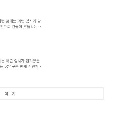
구름이 있는 꿈 이 꿈은 좋
하게 될 길몽입니다. 혹은,
시합니다. 2. 하늘에 구름
순조롭게 될 길몽입니다. 혹
이런 꿈에는 어떤 암시가 담
나, 심신이 평안하게 될
진으로 건물이 흔들리는 꿈
 꿈해몽지진 나서 대피하는
리는 꿈전쟁 나는 꿈화산 폭
으로 집이 무너진 꿈해
해몽 이 꿈은 지금의 환경이나
되거나, 주거지가 바뀌게 될
면, 사업장을 이동하게 되
에는 어떤 암시가 담겨있을
나는 꿈, 흉조 이 꿈은 상황
맞는 꿈먹구름 번개 꿈번개
는 꿈해몽 * 바라던 소망을
합니다. * 세상 사람들에
 것을 예시하는 꿈입니
나, 많은 이득을 얻게 될 길
더보기
상사람들에게 실력을 인정받게
 암시합니다. 3. 비가 내
에서 막혀있던 운세가 풀..