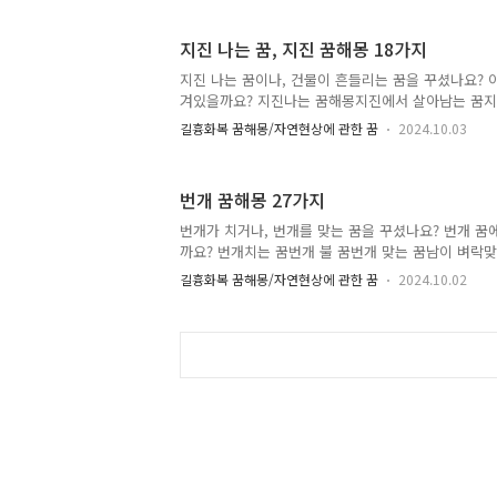
구름이 걷히는 꿈 구름 꿈해몽 33가지 1. 하늘에 용 
은 운기를 만나 추진하는 일이 순조롭게 되거나, 번성
지진 나는 꿈, 지진 꿈해몽 18가지
조직이나 사회에서 자신의 실력을 인정받게 될 일을 암
을 보는 꿈 근심거리가 사라지게 되거나, 모든 일이 
지진 나는 꿈이나, 건물이 흔들리는 꿈을 꾸셨나요? 
은, 추진하는 일이나 사업 등의 성과에 만족하게 되거
겨있을까요? 지진나는 꿈해몽지진에서 살아남는 꿈지
꿈..
집에서 지진 나는 꿈학교에 지진나는 꿈아파트 지진
길흉화복 꿈해몽/자연현상에 관한 꿈
2024.10.03
꿈지진 진동 꿈지진 용암 꿈지진 쓰나미 꿈땅이 흔들
발 지진 꿈해몽지진 해일 꿈해몽대형 지진 꿈해몽지진
몽 지진 꿈해몽 18가지 1. 지진 나는 것을 보는 꿈
번개 꿈해몽 27가지
상태를 바꾸게 될 일을 암시합니다. *직장을 옮기게 
일을 암시합니다. *사업하는 사람이 이런 꿈을 꾸었다
번개가 치거나, 번개를 맞는 꿈을 꾸셨나요? 번개 꿈
거나, 업종을 변경해야 할 일을 암시합니다. 2. 지진 
까요? 번개치는 꿈번개 불 꿈번개 맞는 꿈남이 벼락
이 불리..
태몽천둥 번개 꿈해몽 번개 꿈해몽 27가지 1. 번개치
길흉화복 꿈해몽/자연현상에 관한 꿈
2024.10.02
이루게 되거나, 신변에 좋은 일이 생기게 될 것을 암시
게 능력을 인정받게 되거나, 많은 영향력을 끼치게 될
다. * 추진하는 사업이나 일 등이 점점 융성하게 되거
몽입니다. 2. 하늘에서 번개가 치는 꿈 이 꿈은 세
되거나, 주변 사람들에게 신선한 충격을 주게 될 상황을
리면서 번개치는 꿈 이 꿈은 추진하던 일이나 사업 등