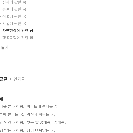
신체에 관한 꿈
동물에 관한 꿈
식물에 관한 꿈
사물에 관한 꿈
자연현상에 관한 꿈
행동동작에 관한 꿈
 일기
근글
인기글
ag
러운 물 꿈해몽,
아파트에 불나는 꿈,
물에 불나는 꿈,
귀신과 싸우는 꿈,
의 안경 꿈해몽,
씻은 쌀 꿈해몽,
꿈해몽,
경 받는 꿈해몽,
남이 벼락맞는 꿈,