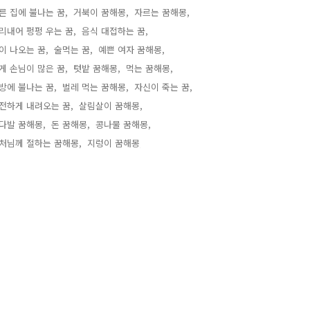
른 집에 불나는 꿈,
거북이 꿈해몽,
자르는 꿈해몽,
리내어 펑펑 우는 꿈,
음식 대접하는 꿈,
이 나오는 꿈,
술먹는 꿈,
예쁜 여자 꿈해몽,
게 손님이 많은 꿈,
텃밭 꿈해몽,
먹는 꿈해몽,
방에 불나는 꿈,
벌레 먹는 꿈해몽,
자신이 죽는 꿈,
전하게 내려오는 꿈,
살림살이 꿈해몽,
다발 꿈해몽,
돈 꿈해몽,
콩나물 꿈해몽,
처님께 절하는 꿈해몽,
지렁이 꿈해몽,