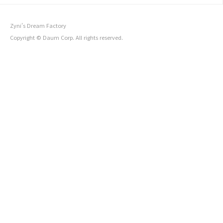
꿈 가족과 싸우는 꿈 소리 지르며 싸우는 꿈 모르는 사람과 싸우
는 꿈 혼자 여러명과 싸우는 꿈 싸우는 꿈해몽 92가지 1. 모르는
사람과 싸우는 꿈해몽 술자리 등에서 남과 싸우는 꿈을 꾸셨나
Zyni’s Dream Factory
요? 이 꿈은 남과 시비가 붙거나 싸움이 붙을 예시입니다. ..
Copyright © Daum Corp. All rights reserved.