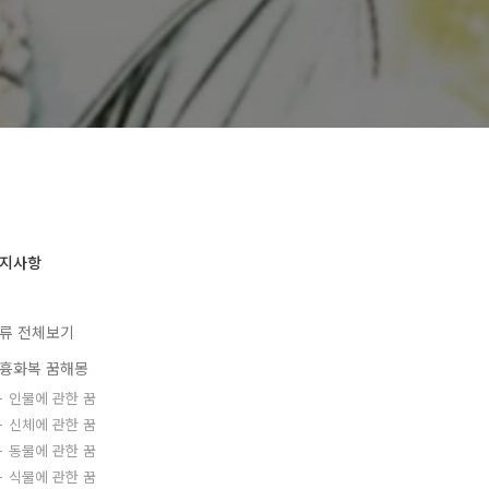
지사항
류 전체보기
흉화복 꿈해몽
인물에 관한 꿈
신체에 관한 꿈
동물에 관한 꿈
식물에 관한 꿈