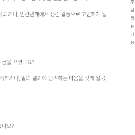
주
남
게 되거나, 인간관계에서 생긴 갈등으로 고민하게 될
씻
돈
더
음
 꿈을 꾸셨나요?
족하거나, 일의 결과에 만족하는 마음을 갖게 될 것
셨나요?