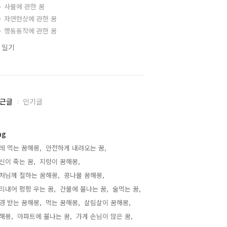
사물에 관한 꿈
자연현상에 관한 꿈
행동동작에 관한 꿈
 일기
근글
인기글
ag
레 먹는 꿈해몽,
안전하게 내려오는 꿈,
신이 죽는 꿈,
지렁이 꿈해몽,
처님께 절하는 꿈해몽,
콩나물 꿈해몽,
리내어 펑펑 우는 꿈,
건물에 불나는 꿈,
술먹는 꿈,
경 받는 꿈해몽,
먹는 꿈해몽,
살림살이 꿈해몽,
해몽,
아파트에 불나는 꿈,
가게 손님이 많은 꿈,