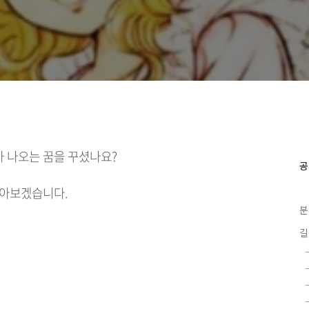
가 나오는 꿈을 꾸셨나요?
공
알아보겠습니다.
분
길