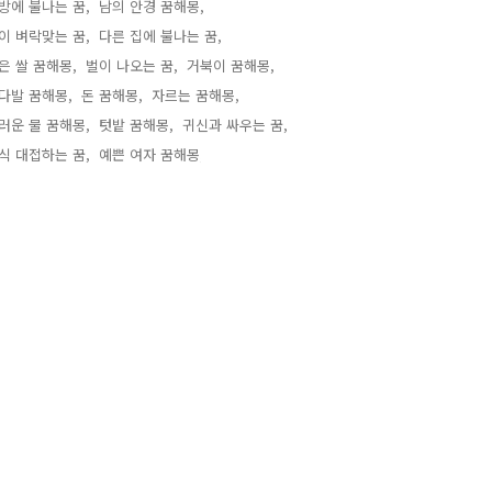
방에 불나는 꿈,
남의 안경 꿈해몽,
이 벼락맞는 꿈,
다른 집에 불나는 꿈,
은 쌀 꿈해몽,
벌이 나오는 꿈,
거북이 꿈해몽,
다발 꿈해몽,
돈 꿈해몽,
자르는 꿈해몽,
러운 물 꿈해몽,
텃밭 꿈해몽,
귀신과 싸우는 꿈,
식 대접하는 꿈,
예쁜 여자 꿈해몽,