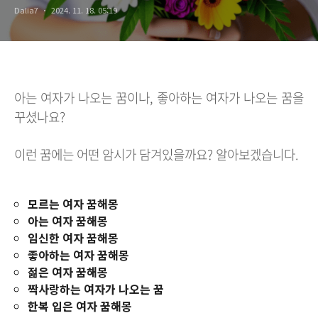
Dalia7
2024. 11. 18. 05:19
아는 여자가 나오는 꿈이나, 좋아하는 여자가 나오는 꿈을
꾸셨나요?
이런 꿈에는 어떤 암시가 담겨있을까요? 알아보겠습니다.
모르는 여자 꿈해몽
아는 여자 꿈해몽
임신한 여자 꿈해몽
좋아하는 여자 꿈해몽
젊은 여자 꿈해몽
짝사랑하는 여자가 나오는 꿈
한복 입은 여자 꿈해몽