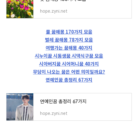
hope.zyni.net
물 꿈해몽 170가지 모음
벌레 꿈해몽 78가지 모음
여행가는 꿈해몽 40가지
시누이꿈 시동생꿈 시댁식구꿈 모음
시아버지꿈 시어머니꿈 40가지
무당이 나오는 꿈은 어떤 의미일까요?
연예인꿈 총정리 67가지
연예인꿈 총정리 67가지
hope.zyni.net