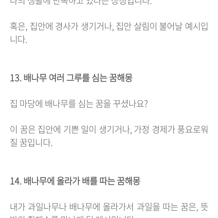
나의 생활에 만족하고 있다는 상징입니다.
혹은, 집안에 경사가 생기거나, 집안 살림이 불어날 예시입
니다.
13. 배나무 여러 그루를 심는 꿈해몽
집 마당에 배나무를 심는 꿈을 꾸셨나요?
이 꿈은 집안에 기쁜 일이 생기거나, 가정 경제가 풍요로워
질 꿈입니다.
14. 배나무에 올라가 배를 따는 꿈해몽
내가 과일나무나 배나무에 올라가서 과일을 따는 꿈은, 뜻