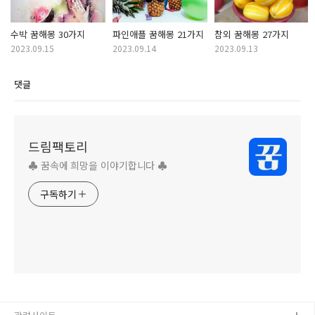
수박 꿈해몽 30가지
파인애플 꿈해몽 21가지
참외 꿈해몽 27가지
2023.09.15
2023.09.14
2023.09.13
댓글
드림팩토리
♣ 꿈속에 희망을 이야기합니다 ♣
구독하기