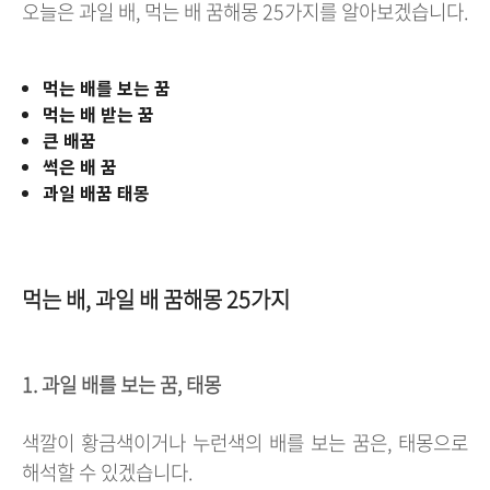
오늘은
과일 배, 먹는 배 꿈해몽 25가지를 알아보겠습니다.
먹는 배를 보는 꿈
먹는 배 받는 꿈
큰 배꿈
썩은 배 꿈
과일 배꿈 태몽
먹는 배, 과일 배 꿈해몽 25가지
1. 과일 배를 보는 꿈, 태몽
색깔이 황금색이거나 누런색의 배를 보는 꿈은, 태몽으로
해석할 수 있겠습니다.