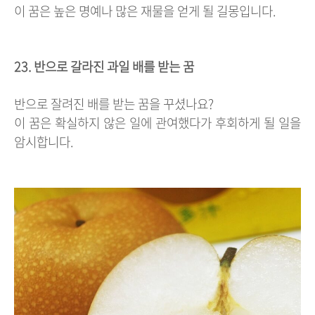
이 꿈은 높은 명예나 많은 재물을 얻게 될 길몽입니다.
23. 반으로 갈라진 과일 배를 받는 꿈
반으로 잘려진 배를 받는 꿈을 꾸셨나요?
이 꿈은 확실하지 않은 일에 관여했다가 후회하게 될 일을
암시합니다.