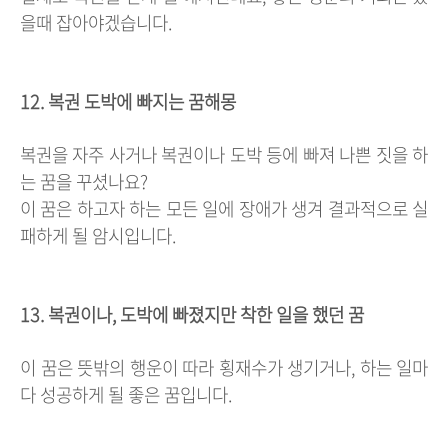
을때 잡아야겠습니다.
12. 복권 도박에 빠지는 꿈해몽
복권을 자주 사거나 복권이나 도박 등에 빠져 나쁜 짓을 하
는 꿈을 꾸셨나요?
이 꿈은 하고자 하는 모든 일에 장애가 생겨 결과적으로 실
패하게 될 암시입니다.
13. 복권이나, 도박에 빠졌지만 착한 일을 했던 꿈
이 꿈은 뜻밖의 행운이 따라 횡재수가 생기거나, 하는 일마
다 성공하게 될 좋은 꿈입니다.