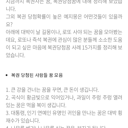
지금까지 복권사는 꿈, 복권당첨꿈에 대해 정리해 보았습
니다.
그외 복권 당첨확률이 높은 예지몽은 어떤것들이 있을까
요?
아래에 대박이 날 길몽이나, 로또 사야 되는 꿈을 모아봤는
데요,
로또나 즉석 복권에 관심이 많은 분들께 소소한 도움
이 되고 싶은 마음에 복권당첨꿈 사례 15가지를 정리해 보
았습니다.
복권 당첨된 사람들 꿈 모음
1. 큰 강을 건너는 꿈을 꾸면, 큰 돈이 생깁니다.
2. 곡식이 황금빛으로 익어있거나, 과일이 주렁 주렁 열려
있는 꿈은 먹을 복이 생깁니다.
3. 대통령, 인기 연예인 유명인 귀인을 만나는 꿈은 대박 횡
재수가 있습니다.