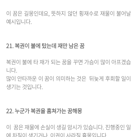
이 꿈은 길몽인데요, 뜻하지 않던 횡재수로 재물이 불어날
예시입니다.
21. 복권이 불에 탔는데 재만 남은 꿈
복권이 불에 타 재가 되는 꿈을 꾸면 가슴이 많이 아프겠습
니다.
많이 안타까운 이 꿈이 의미하는 것은 뒤늦게 후회할 일이
생기는 것입니다.
22. 누군가 복권을 훔쳐가는 꿈해몽
이 꿈은 재물에 손실이 생길 암시가 있습니다.
진행중인 일
에 차질이 생기거나, 이권이 사라질 흉몽입니다.