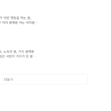
된 꿈해몽 53가지를 알아보
버지가 집에 오신 꿈 돌아가
는 꿈 돌아가신 아버지께 돈
 아버지가 아픈 꿈 돌아가
자가 어떤 행동을 하는 꿈,
는 꿈 돌아가신 아버지와 대
쁜 여자 꿈해몽 아는 여자꿈
한 여자꿈 좋아하는 여자꿈
이꿈, 여자가 나오는 꿈해
이성 문제로 구설에 오르게
변에 좋은 일이 생길 꿈입니
니다. 3. 빨간 립스틱 바
생기게 될 꿈입니다. 4. 여
, 노숙자 꿈, 거지 꿈해몽
 재산이 많은 집..
않은 사람이 거지가 된 꿈
주는 꿈 적선하는 꿈 노숙자
거지 꿈해몽 16가지 1. 거
 암시가 있습니다. 2. 생
람이 거지가 되어있는 꿈을
더보기
되거나, 외롭게 될 암시가
 그 친구에게 궂은일이 생기게
. 4. 거지..