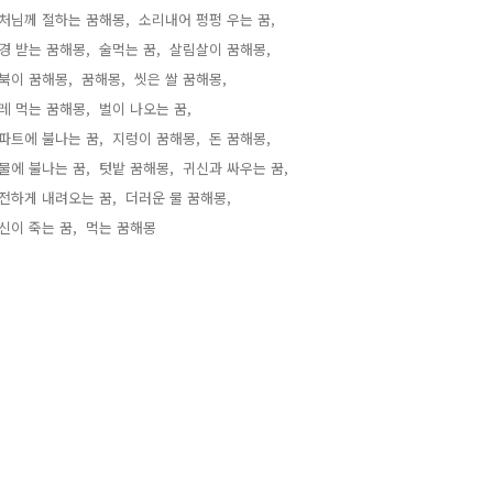
처님께 절하는 꿈해몽,
소리내어 펑펑 우는 꿈,
경 받는 꿈해몽,
술먹는 꿈,
살림살이 꿈해몽,
북이 꿈해몽,
꿈해몽,
씻은 쌀 꿈해몽,
레 먹는 꿈해몽,
벌이 나오는 꿈,
파트에 불나는 꿈,
지렁이 꿈해몽,
돈 꿈해몽,
물에 불나는 꿈,
텃밭 꿈해몽,
귀신과 싸우는 꿈,
전하게 내려오는 꿈,
더러운 물 꿈해몽,
신이 죽는 꿈,
먹는 꿈해몽,