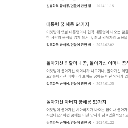
시합니다. 혹은, 사소하고..
오는 꿈많은 남자 꿈해몽아는 남자가 나오는 꿈모르
길흉화복 꿈해몽/인물에 관한 꿈
2024.11.15
남자가 나를 좋아하는 꿈좋아하는 남자가 나오는 꿈
잘 생긴 남자가 나오는 꿈남자가 쫓아오는 꿈해몽두 
자 꿈해몽얼굴 없는 남자 꿈남자가 집착하는 꿈 남자
대통령 꿈 해몽 64가지
지 1. 남자가 여자 옷을 입고 있는 꿈 이 꿈은 가까운
되거나, 마음고생하게 될 일을 암시합니다. 혹은, 어
어젯밤에 옛날 대통령이나 현직 대통령이 나오는 꿈을
받게 되거나, 인간관계에서 생긴 갈등으로 고민하게 될
한 사람의 은덕을 입게 되거나, 최고 권위자의 도움을
자가 나오는 꿈해몽..
나, 상징합니다. 오늘은 현직 대통령이 나오는 꿈해몽
길흉화복 꿈해몽/인물에 관한 꿈
2024.02.02
해몽, 죽은 전직 대통령 꿈해몽, 외국 대통령 꿈해몽,
대통령 꿈해몽 등, 64가지를 알아보겠습니다. 현직 
통령이 나오는 꿈 죽은 전직 대통령 꿈 외국 대통령 꿈
돌아가신 외할머니 꿈, 돌아가신 어머니 꿈
또 돌아가신 대통령 꿈 대통령 부부 꿈 전 대통령 꿈
만나는 꿈 대통령이 집에 오는 꿈 대통령과 대화하는 
어젯밤에 돌아가신 어머니가 나오거나, 돌아가신 외
꿈, 태몽 대통령 꿈 해몽 64가지 1. 현직 대통령을 
요? 돌아가신 어머니가 보이는 꿈에는 어떤 암시가 
들..
꿈에 자주 보이면 괜히 불안한 마음이 드는데요. 오
길흉화복 꿈해몽/인물에 관한 꿈
2024.01.25
는 꿈해몽, 돌아가신 친정 엄마 꿈해몽, 대화하는 꿈
픈 꿈해몽, 돌아가신 외할머니가 나오는 꿈해몽, 돌
해몽, 모르는 할머니가 나오는 꿈해몽 등 45가지를 
돌아가신 아버지 꿈해몽 53가지
머니 꿈 로또 돌아가신 친정 엄마 꿈 돌아가신 어머
엄마가 살아있는 꿈 돌아가신 어머니가 누워 있는 꿈
어젯밤에 돌아가신 시아버지가 나오는 꿈이나 돌아가
돌아가신 어머니가 음식 하는 꿈 돌아가신 엄마가 집
꾸셨나요? 이런 꿈에는 어떤 암시가 담겨있을까요? 
머니가 주무시는 ..
나오는 꿈해몽, 집에 오신 꿈해몽, 돌아가신 아버지와
길흉화복 꿈해몽/인물에 관한 꿈
2024.01.22
에게 돈을 받는 꿈해몽, 아버지가 아픈 꿈해몽, 아버지