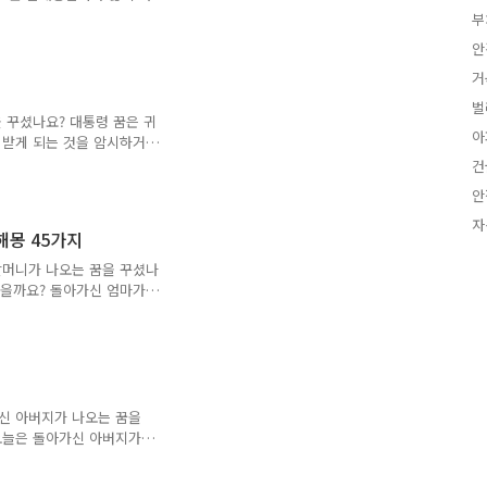
는 남자가 나오는 꿈모르는
부
좋아했던 남자가 나오는 꿈
안
남자가 나오는 꿈못 생긴 남
가 나오는 꿈해몽 56가
거
 사람과 작은 일로 다투게
벌
떤 사람의 집착으로 스트레스
 꾸셨나요? 대통령 꿈은 귀
아
 일을 예시합니다. 2. 남
 받게 되는 것을 암시하거
, 전직 대통령이 나오는 꿈
건
 대통령 꿈 로또, 돌아가신
안
대통령이 나오는 꿈 전직 대
해몽 현직 대통령 꿈, 로
자
해몽 45가지
 대통령 영부인 꿈 대통령
꿈 대통령 되는 꿈 대통령
할머니가 나오는 꿈을 꾸셨나
환영하는 꿈해몽 많은 사람
있을까요? 돌아가신 엄마가
늘은 돌아가신 어머니가 나오
해몽, 돌아가신 어머니가 아
아가신 시어머니가 나오는 꿈
알아보겠습니다. 돌아가신 어
니와 대화하는 꿈 돌아가신
 돌아가신 어머니가 아픈 꿈
신 아버지가 나오는 꿈을
에 들어오는 꿈 돌아가신 어
오늘은 돌아가신 아버지가
 식사하는 꿈해몽, 아버지
가 일하고 있는 꿈해몽, 아