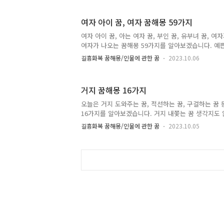
버지와 대화하는 꿈해몽 등, 돌아가신 아버지와 관련
겠습니다. 돌아가신 아버지가 나오는 꿈 돌아가신 아
여자 아이 꿈, 여자 꿈해몽 59가지
신 아버지와 식사하는 꿈 돌아가신 아버지께 돈을 받
을 드리는 꿈 돌아가신 아버지가 돈 주는 꿈 돌아가신
여자 아이 꿈, 아는 여자 꿈, 부인 꿈, 유부녀 꿈, 여
신 아버지가 일하고 있는 꿈 돌아가신 아버지를 때리
여자가 나오는 꿈해몽 59가지를 알아보겠습니다. 예
화하는 꿈 돌아가신 아..
여자 아이 꿈 소복 입은 여자꿈 모르는 여자꿈 화장
길흉화복 꿈해몽/인물에 관한 꿈
2023.10.06
나체의 여자 한복 입은 여자꿈 여자들 꿈해몽 여자 아
몽 59가지 1. 예쁜 여자가 웃는 꿈해몽 대인관계나 
될 꿈입니다. 2. 예쁜 여자에게 호감을 느끼는 꿈 신
거지 꿈해몽 16가지
다. 혹은, 고생한 일이나 좋은 기회가 사라지게 될 꿈입
른 여자와 이야기하는 꿈 대인관계에서 시비나 갈등이 
오늘은 거지 도와주는 꿈, 적선하는 꿈, 구걸하는 꿈 등
자 꿈, 귀부인과 이야기하는 꿈 신분이 높아 보이거나,
16가지를 알아보겠습니다. 거지 내쫓는 꿈 생각지도 
친구가 거지가 된 꿈 거지 도와주는 꿈 거지에게 밥 
길흉화복 꿈해몽/인물에 관한 꿈
2023.10.05
가 집에 들어오는 꿈 빈털터리가 되는 꿈 구걸하는 꿈 
지 내쫓는 꿈해몽 이 꿈에는 좋은 기회를 놓치게 된다는
각지도 않은 사람이 거지가 된 꿈 생각지도 않은 사
꾸셨나요? 이 꿈은 그 인물에게 불행한 일이 닥치게 
있습니다. 3. 친구가 거지가 된 꿈해몽 꿈속에 나온
될 꿈입니다. 혹은, 그 친구가 혼자가 될 암시가 있습니다