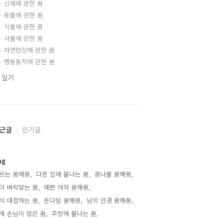
신체에 관한 꿈
동물에 관한 꿈
식물에 관한 꿈
사물에 관한 꿈
자연현상에 관한 꿈
행동동작에 관한 꿈
 일기
근글
인기글
ag
르는 꿈해몽,
다른 집에 불나는 꿈,
콩나물 꿈해몽,
이 벼락맞는 꿈,
예쁜 여자 꿈해몽,
식 대접하는 꿈,
돈다발 꿈해몽,
남의 안경 꿈해몽,
게 손님이 많은 꿈,
주방에 불나는 꿈,