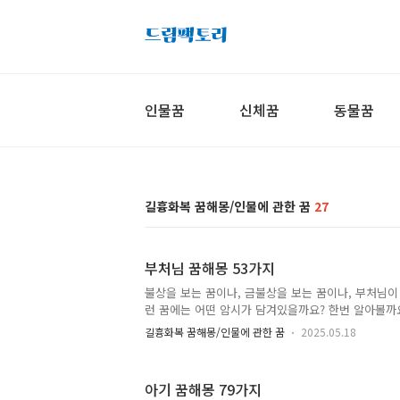
인물꿈
신체꿈
동물꿈
길흉화복 꿈해몽/인물에 관한 꿈
27
부처님 꿈해몽 53가지
불상을 보는 꿈이나, 금불상을 보는 꿈이나, 부처님이
런 꿈에는 어떤 암시가 담겨있을까요? 한번 알아볼까
대한 불상 꿈해몽금불상 보는 꿈해몽돌불상 꿈해몽
길흉화복 꿈해몽/인물에 관한 꿈
2025.05.18
는 꿈해몽부처님 불상 꿈해몽작은 불상 꿈해몽부처
기도하는 꿈해몽부처님 보는 꿈해몽예불하는 꿈해몽
꿈해몽스님 꿈해몽 부처님 꿈해몽 53가지 1. 불상을
아기 꿈해몽 79가지
나, 불상을 세우는 꿈을 꾸셨나요? 이 꿈은 좋은 운기