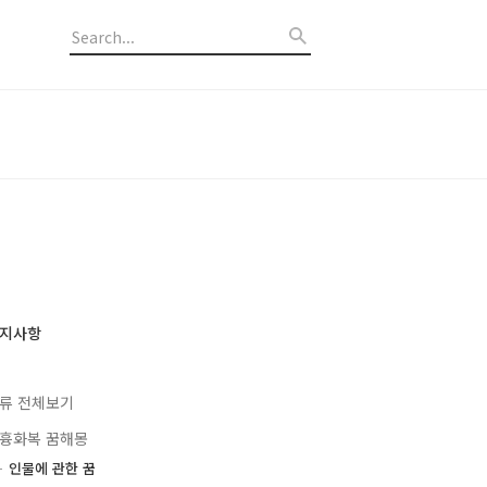
지사항
류 전체보기
흉화복 꿈해몽
인물에 관한 꿈