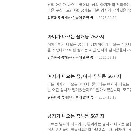
협조자에게 많은 도움을 받게 될 일을 암시합니다. 혹
남의 아기가 나오는 꿈이나, 남의 아기가 딱 달라붙는
게 되거나, 어떤 자금줄이 생길 일을 예시합니다. 출
꿈을 꾸셨나요? 이런 꿈에는 어떤 암시가 담겨있을까요
다면, 세상에 이름을 떨치..
에서 어떤 불길한 사건을 암시함*무기력, 일에 대한 
길흉화복 꿈해몽/인물에 관한 꿈
2025.03.21
은 행운, 풍부한 가능성을 의미함 아기 나오는 꿈해
는 꿈해몽남의 아기를 돌보는 꿈아기를 바라보는 꿈
난 아기가 죽는 꿈아기가 앉는 꿈해몽남자아기 꿈해
아이가 나오는 꿈해몽 76가지
아기 받는 꿈못 생긴 아기 꿈해몽아기에게 아이스크림
달라붙어있는 꿈남자아기를 업은 사람을 보는 꿈남편
여자아이가 나오는 꿈이나, 남자아이가 나오는 꿈이나
가정에 새 아이가 태어난 꿈남의 아기 다치게 한 꿈
을 꾸셨나요? 이런 꿈에는 어떤 암시가 담겨있을까요?
꿈 아기 꿈해몽 79..
미래를 암시하는 예시몽*어떤 일에 대한 발전 가능성
길흉화복 꿈해몽/인물에 관한 꿈
2025.03.19
같은 모습이나, 동심을 상징함 아이가 나오는 꿈해
어린이가 나오는 꿈모르는 여자아이가 나오는 꿈아
나오는 태몽모르는 아이가 나오는 꿈남자아이가 나오
여자가 나오는 꿈, 여자 꿈해몽 66가지
꿈어린아이가 나오는 꿈모르는 여자아이가 나오는 꿈
는 꿈많은 아이들 꿈해몽귀여운 남자아이 꿈남의 아
아는 여자가 나오는 꿈이나, 좋아하는 여자가 나오는 
이가 딱 달라붙어있는 꿈아이가 옷을 벗는 꿈해몽어린
는 어떤 암시가 담겨있을까요? 알아보겠습니다. 모르
린아이 업고 걷는 꿈어린아이 찾아다닌..
해몽임신한 여자 꿈해몽좋아하는 여자 꿈해몽젊은 
길흉화복 꿈해몽/인물에 관한 꿈
2024.11.18
가 나오는 꿈한복 입은 여자 꿈해몽화장한 여자 꿈해
은 상복입은 여자 꿈못 생긴 여자 꿈해몽많은 여자 
예쁜 여자 꿈해몽미친 여자 꿈해몽우는 여자 꿈해몽
남자가 나오는 꿈해몽 56가지
여자 고르는 꿈같은 여자 꿈해몽흰 옷 입은 여자 꿈
꿈해몽여자 연예인 꿈해몽 여자가 나오는 꿈, 여자 꿈해
모르는 남자가 나오거나, 좋아하는 남자가 나오는 꿈
을 들고 찾아온 꿈해몽 이 꿈은 연인사이에 문제가 생
어떤 암시들이 있을까요? 알아보겠습니다. 남자가 나